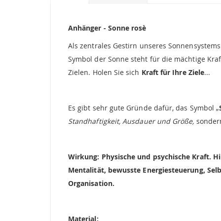
Bildgalerie
springen
Anhänger - Sonne rosè
Als zentrales Gestirn unseres Sonnensystems 
Symbol der Sonne steht für die mächtige Kra
Zielen. Holen Sie sich
Kraft für Ihre Ziele
...
Es gibt sehr gute Gründe dafür, das Symbol „
Standhaftigkeit, Ausdauer und Größe,
sondern
Wirkung: Physische und psychische Kraft. Hil
Mentalität, bewusste Energiesteuerung, Selb
Organisation.
Material: