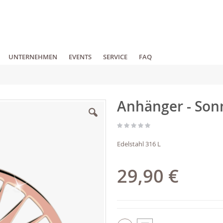
UNTERNEHMEN
EVENTS
SERVICE
FAQ
Anhänger - Son
Edelstahl 316 L
29,90 €