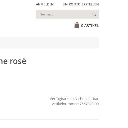
ANMELDEN
EIN KONTO ERSTELLEN
Suchen
Cart
0
ARTIKEL
ne rosè
Verfügbarkeit:
Nicht lieferbar
7567020-00