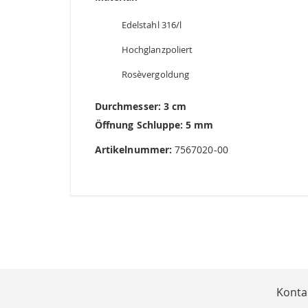
Edelstahl 316/l
Hochglanzpoliert
Rosèvergoldung
Durchmesser: 3 cm
Öffnung Schluppe: 5 mm
Artikelnummer:
7567020-00
Konta