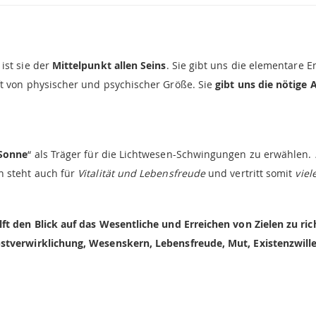
ist sie der
Mittelpunkt allen Seins
. Sie gibt uns die elementare 
ft von physischer und psychischer Größe. Sie
gibt uns die nötige
Sonne
“ als Träger für die Lichtwesen-Schwingungen zu erwählen.
 steht auch für
Vitalität und Lebensfreude
und vertritt somit
viel
ft den Blick auf das Wesentliche und Erreichen von Zielen zu ric
stverwirklichung, Wesenskern, Lebensfreude, Mut, Existenzwille,