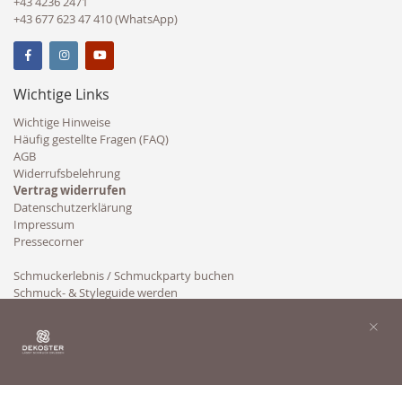
+43 4236 2471
+43 677 623 47 410 (WhatsApp)
Wichtige Links
Wichtige Hinweise
Häufig gestellte Fragen (FAQ)
AGB
Widerrufsbelehrung
Vertrag widerrufen
Datenschutzerklärung
Impressum
Pressecorner
Schmuckerlebnis / Schmuckparty buchen
Schmuck- & Styleguide werden
Kooperation
×