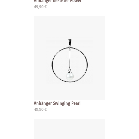
Anhänger dekoster Power
49,90 €
Anhänger Swinging Pearl
49,90 €