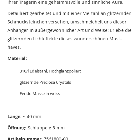
ihrer Trägerin eine geheimnisvolle und sinnliche Aura.
Detailliert gearbeitet und mit einer Vielzahl an glitzernden
Schmucksteinchen versehen, umschmeichelt uns dieser
Anhänger in außergewöhnlicher Art und Weise: Erlebe die
glitzernden Lichteffekte dieses wunderschönen Must-
haves.
Material:
316/l Edelstahl, Hochglanzpoliert
glitzernde Preciosa Crystals
Ferido Masse in weiss
Länge:
~ 40 mm
Öffnung:
Schluppe ø 5 mm
Artikelnummer:
7561800-00