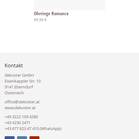
Ohrringe Romance
69,90 €
Kontakt
dekoster GmbH
Eisenkappler Str. 10
9141 Eberndorf
Österreich
office@dekoster.at
www.dekoster.at
+49 3222 109 4280
+43 4236 2471
+43 677 623 47 410 (WhatsApp)