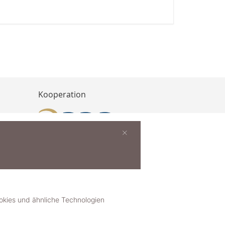
Kooperation
×
buchen
ies und ähnliche Technologien