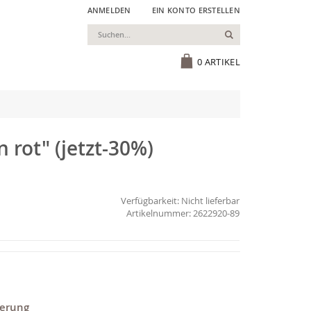
ANMELDEN
EIN KONTO ERSTELLEN
Suchen
Cart
0
ARTIKEL
 rot" (jetzt-30%)
Verfügbarkeit:
Nicht lieferbar
2622920-89
ferung