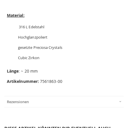
Material:
316 L Edelstahl
Hochglanzpoliert
gesetzte Preciosa Crystals
Cubic Zirkon
Länge
: ~ 20 mm
Artikelnummer:
7561863-00
Rezensionen