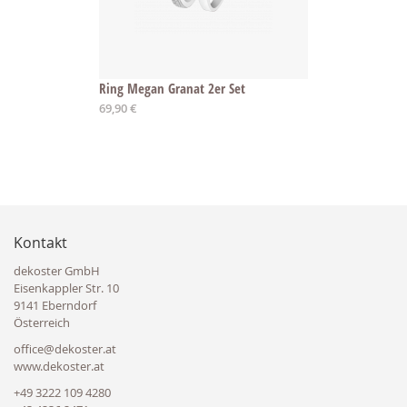
Ring Megan Granat 2er Set
Ab
69,90 €
Kontakt
dekoster GmbH
Eisenkappler Str. 10
9141 Eberndorf
Österreich
office@dekoster.at
www.dekoster.at
+49 3222 109 4280