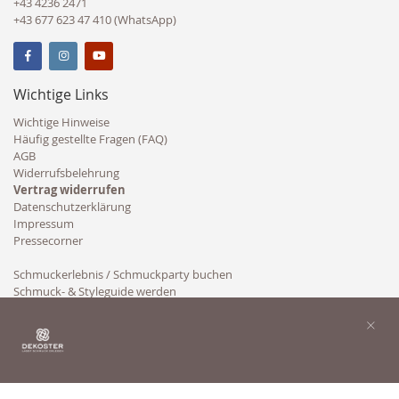
+43 4236 2471
+43 677 623 47 410 (WhatsApp)
Wichtige Links
Wichtige Hinweise
Häufig gestellte Fragen (FAQ)
AGB
Widerrufsbelehrung
Vertrag widerrufen
Datenschutzerklärung
Impressum
Pressecorner
Schmuckerlebnis / Schmuckparty buchen
Schmuck- & Styleguide werden
Kooperation
×