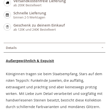
Versandkostenfreie Lieferung
ab 200€ Bestellwert
Schnelle Lieferung
binnen 2-5 Werktagen
Geschenk zu deinem Einkauf
ab 120€ und 240€ Bestellwert
Details
Außergewöhnlich & Exquisit
Königinnen tragen sie beim Staatsempfang, Stars auf dem
roten Teppich: Funkelnde Juwelen, die auffällig,
extravagant und prächtig sind aber keineswegs protzig
wirken. Mit Liebe zum Detail verarbeitet und sorgfältig mit
handverlesenen Steinen besetzt, besticht diese Kollektion
durch schillernde Farbvarianten und mondänes Glitzern.