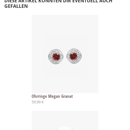
DIESE ARTIKEL KÖNNTEN DIR EVENTUELL AUCH
GEFALLEN
Ohrringe Megan Granat
59,90 €