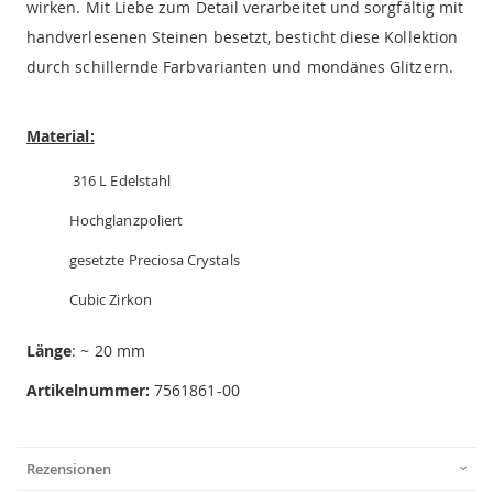
wirken. Mit Liebe zum Detail verarbeitet und sorgfältig mit
handverlesenen Steinen besetzt, besticht diese Kollektion
durch schillernde Farbvarianten und mondänes Glitzern.
Material:
316 L Edelstahl
Hochglanzpoliert
gesetzte Preciosa Crystals
Cubic Zirkon
Länge
: ~ 20 mm
Artikelnummer:
7561861-00
Rezensionen