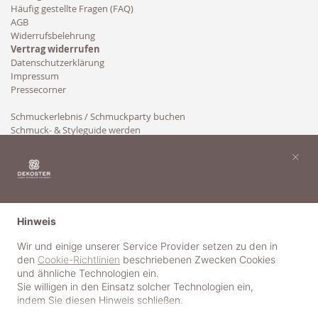
Häufig gestellte Fragen (FAQ)
AGB
Widerrufsbelehrung
Vertrag widerrufen
Datenschutzerklärung
Impressum
Pressecorner
Schmuckerlebnis / Schmuckparty buchen
Schmuck- & Styleguide werden
Kooperation
×
Hinweis
Wir und einige unserer Service Provider setzen zu den in
den
Cookie-Richtlinien
beschriebenen Zwecken Cookies
und ähnliche Technologien ein.
Sie willigen in den Einsatz solcher Technologien ein,
indem Sie diesen Hinweis schließen.