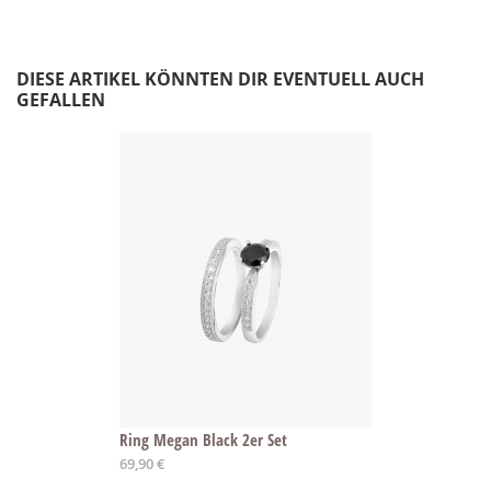
DIESE ARTIKEL KÖNNTEN DIR EVENTUELL AUCH
GEFALLEN
Ring Megan Black 2er Set
Ab
69,90 €