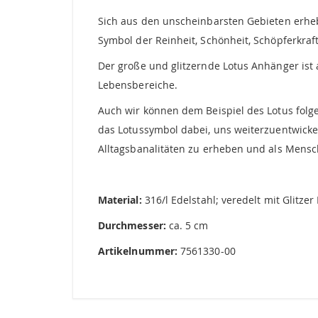
Sich aus den unscheinbarsten Gebieten erhe
Symbol der Reinheit, Schönheit, Schöpferkra
Der große und glitzernde Lotus Anhänger ist 
Lebensbereiche.
Auch wir können dem Beispiel des Lotus folg
das Lotussymbol dabei, uns weiterzuentwicke
Alltagsbanalitäten zu erheben und als Mensc
Material:
316/l Edelstahl; veredelt mit Glitzer
Durchmesser:
ca. 5 cm
Artikelnummer:
7561330-00