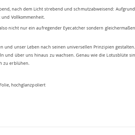
bend, nach dem Licht strebend und schmutzabweisend: Aufgrund s
ft und Vollkommenheit.
also nicht nur ein aufregender Eyecatcher sondern gleichermaßen 
en und unser Leben nach seinen universellen Prinzipien gestalten
ln und über uns hinaus zu wachsen. Genau wie die Lotusblüte sin
h zu erblühen.
 Folie, hochglanzpoliert