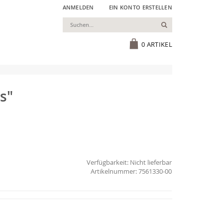
ANMELDEN
EIN KONTO ERSTELLEN
Suchen
Cart
0
ARTIKEL
s"
Verfügbarkeit:
Nicht lieferbar
7561330-00