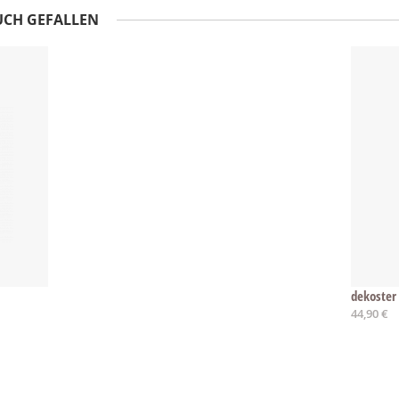
UCH GEFALLEN
dekoster
44,90 €