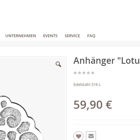
UNTERNEHMEN
EVENTS
SERVICE
FAQ
Anhänger "Lotu
Edelstahl 316 L
59,90 €