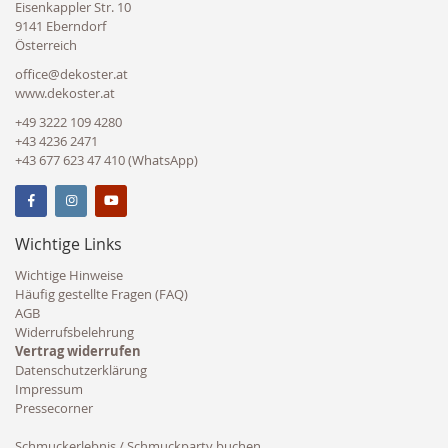
Eisenkappler Str. 10
9141 Eberndorf
Österreich
office@dekoster.at
www.dekoster.at
+49 3222 109 4280
+43 4236 2471
+43 677 623 47 410 (WhatsApp)
Wichtige Links
Wichtige Hinweise
Häufig gestellte Fragen (FAQ)
AGB
Widerrufsbelehrung
Vertrag widerrufen
Datenschutzerklärung
Impressum
Pressecorner
Schmuckerlebnis / Schmuckparty buchen