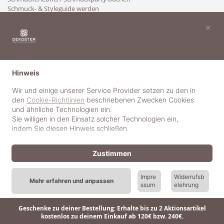
Schmuck- & Styleguide werden
Kooperation
×
Hinweis
Wir und einige unserer Service Provider setzen zu den in
den
Cookie-Richtlinien
beschriebenen Zwecken Cookies
und ähnliche Technologien ein.
Sie willigen in den Einsatz solcher Technologien ein,
indem Sie diesen Hinweis schließen.
Zustimmen
Impre
Widerrufsb
Mehr erfahren und anpassen
ssum
elehrung
© 2018-2025 dekoster GmbH
Geschenke zu deiner Bestellung: Erhalte bis zu 2 Aktionsartikel
kostenlos zu deinem Einkauf ab 120€ bzw. 240€.