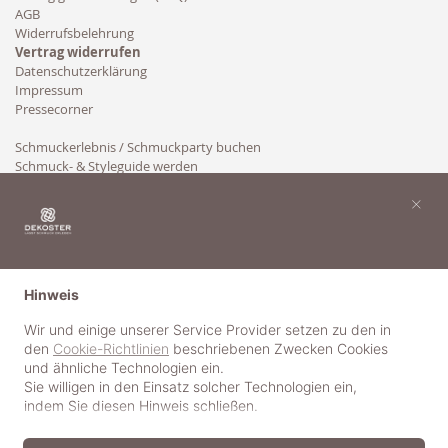
AGB
Widerrufsbelehrung
Vertrag widerrufen
Datenschutzerklärung
Impressum
Pressecorner
Schmuckerlebnis / Schmuckparty buchen
Schmuck- & Styleguide werden
Kooperation
×
Hinweis
Wir und einige unserer Service Provider setzen zu den in
den
Cookie-Richtlinien
beschriebenen Zwecken Cookies
und ähnliche Technologien ein.
Sie willigen in den Einsatz solcher Technologien ein,
indem Sie diesen Hinweis schließen.