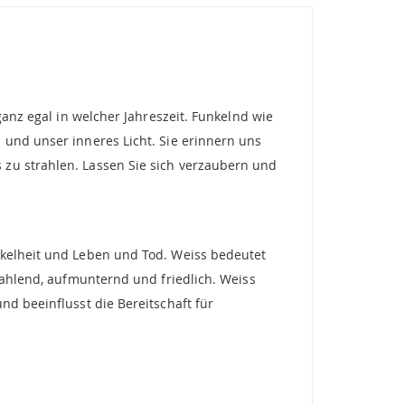
ganz egal in welcher Jahreszeit. Funkelnd wie
 und unser inneres Licht. Sie erinnern uns
 zu strahlen. Lassen Sie sich verzaubern und
nkelheit und Leben und Tod. Weiss bedeutet
trahlend, aufmunternd und friedlich. Weiss
nd beeinflusst die Bereitschaft für