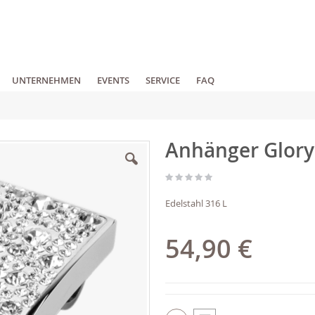
UNTERNEHMEN
EVENTS
SERVICE
FAQ
Anhänger Glory
Edelstahl 316 L
54,90 €