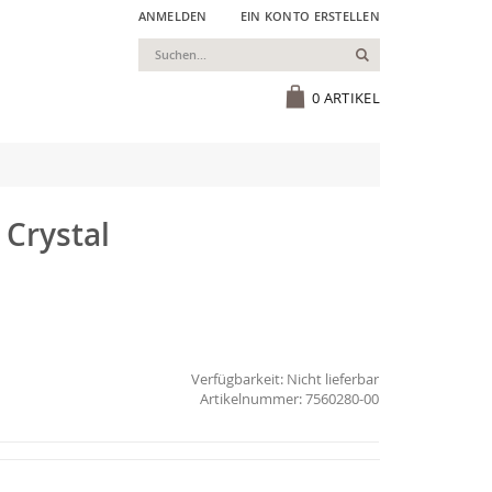
ANMELDEN
EIN KONTO ERSTELLEN
Suchen
Cart
0
ARTIKEL
 Crystal
Verfügbarkeit:
Nicht lieferbar
7560280-00