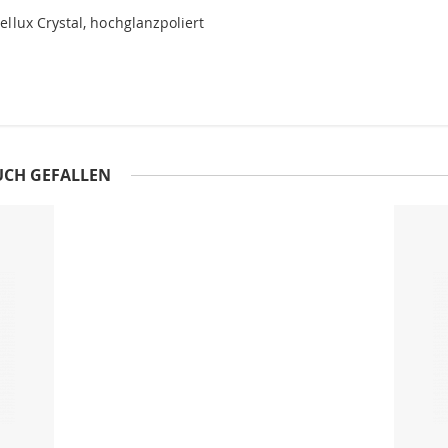
tellux Crystal, hochglanzpoliert
UCH GEFALLEN