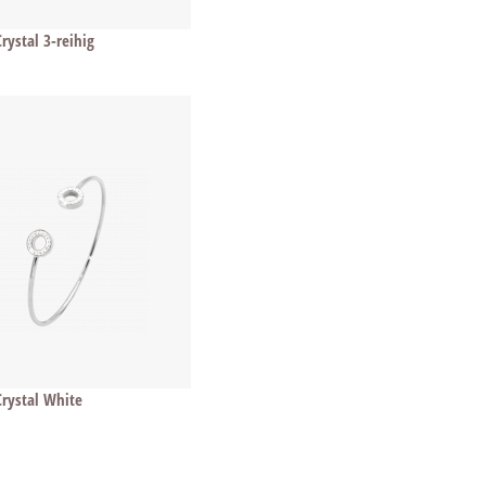
rystal 3-reihig
Crystal White