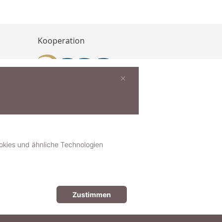
Kooperation
×
buchen
ies und ähnliche Technologien
Zustimmen
© 2018-2025 dekoster GmbH