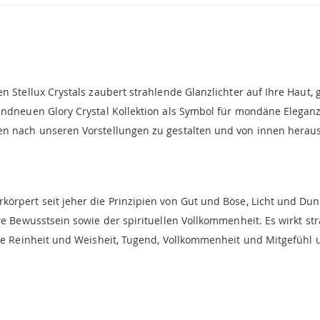
n Stellux Crystals zaubert strahlende Glanzlichter auf Ihre Haut, 
andneuen Glory Crystal Kollektion als Symbol für mondäne Eleganz
en nach unseren Vorstellungen zu gestalten und von innen heraus
körpert seit jeher die Prinzipien von Gut und Böse, Licht und Du
are Bewusstsein sowie der spirituellen Vollkommenheit. Es wirkt s
lle Reinheit und Weisheit, Tugend, Vollkommenheit und Mitgefühl u