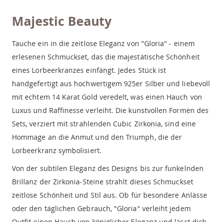
Majestic Beauty
Tauche ein in die zeitlose Eleganz von "Gloria" - einem
erlesenen Schmuckset, das die majestätische Schönheit
eines Lorbeerkranzes einfängt. Jedes Stück ist
handgefertigt aus hochwertigem 925er Silber und liebevoll
mit echtem 14 Karat Gold veredelt, was einen Hauch von
Luxus und Raffinesse verleiht. Die kunstvollen Formen des
Sets, verziert mit strahlenden Cubic Zirkonia, sind eine
Hommage an die Anmut und den Triumph, die der
Lorbeerkranz symbolisiert.
Von der subtilen Eleganz des Designs bis zur funkelnden
Brillanz der Zirkonia-Steine strahlt dieses Schmuckset
zeitlose Schönheit und Stil aus. Ob für besondere Anlässe
oder den täglichen Gebrauch, "Gloria" verleiht jedem
Outfit einen Hauch von königlicher Eleganz und lässt dich