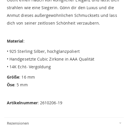
strahlen wie eine Siegerin. Gönn dir den Luxus und die
Anmut dieses außergewöhnlichen Schmucksets und lass
dich von seiner zeitlosen Schönheit verzaubern.
Material
:
• 925 Sterling Silber, hochglanzpoliert
• Handgesetzte Cubic Zirkone in AAA Qualität
• 14K Echt- Vergoldung
Größe
: 16 mm
Öse
: 5 mm
Artikelnummer
: 2610206-19
Rezensionen