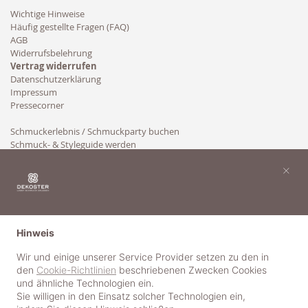
Wichtige Hinweise
Häufig gestellte Fragen (FAQ)
AGB
Widerrufsbelehrung
Vertrag widerrufen
Datenschutzerklärung
Impressum
Pressecorner
Schmuckerlebnis / Schmuckparty buchen
Schmuck- & Styleguide werden
Kooperation
×
Hinweis
Wir und einige unserer Service Provider setzen zu den in
den
Cookie-Richtlinien
beschriebenen Zwecken Cookies
und ähnliche Technologien ein.
Sie willigen in den Einsatz solcher Technologien ein,