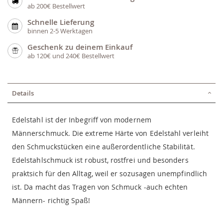
ab 200€ Bestellwert
Schnelle Lieferung
binnen 2-5 Werktagen
Geschenk zu deinem Einkauf
ab 120€ und 240€ Bestellwert
Details
Edelstahl ist der Inbegriff von modernem
Männerschmuck. Die extreme Härte von Edelstahl verleiht
den Schmuckstücken eine außerordentliche Stabilität.
Edelstahlschmuck ist robust, rostfrei und besonders
praktsich für den Alltag, weil er sozusagen unempfindlich
ist. Da macht das Tragen von Schmuck -auch echten
Männern- richtig Spaß!