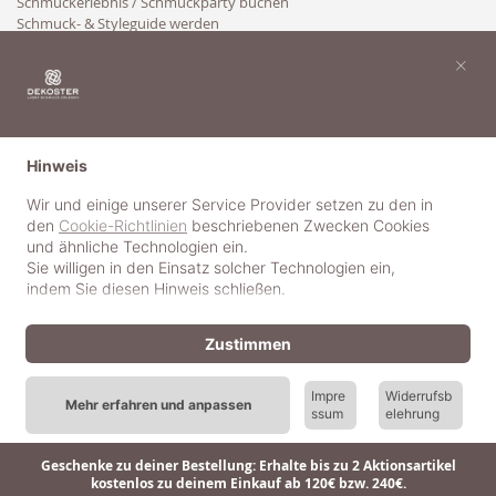
Schmuckerlebnis / Schmuckparty buchen
Schmuck- & Styleguide werden
Kooperation
×
Hinweis
Wir und einige unserer Service Provider setzen zu den in
den
Cookie-Richtlinien
beschriebenen Zwecken Cookies
und ähnliche Technologien ein.
Sie willigen in den Einsatz solcher Technologien ein,
indem Sie diesen Hinweis schließen.
Zustimmen
Impre
Widerrufsb
Mehr erfahren und anpassen
ssum
elehrung
© 2018-2025 dekoster GmbH
Geschenke zu deiner Bestellung: Erhalte bis zu 2 Aktionsartikel
kostenlos zu deinem Einkauf ab 120€ bzw. 240€.