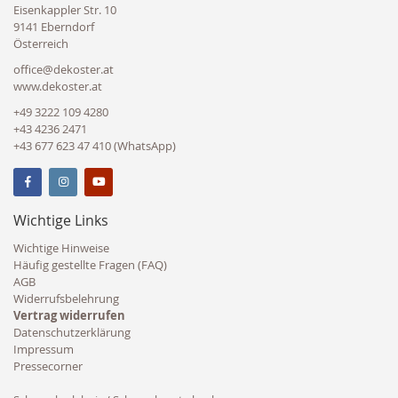
Eisenkappler Str. 10
9141 Eberndorf
Österreich
office@dekoster.at
www.dekoster.at
+49 3222 109 4280
+43 4236 2471
+43 677 623 47 410 (WhatsApp)
Wichtige Links
Wichtige Hinweise
Häufig gestellte Fragen (FAQ)
AGB
Widerrufsbelehrung
Vertrag widerrufen
Datenschutzerklärung
Impressum
Pressecorner