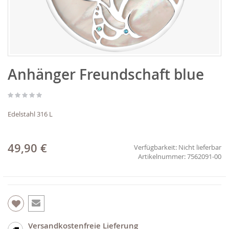
Zum
Anhänger Freundschaft blue
Anfang
der
Bildgalerie
springen
Edelstahl 316 L
49,90 €
Verfügbarkeit:
Nicht lieferbar
7562091-00
Versandkostenfreie Lieferung