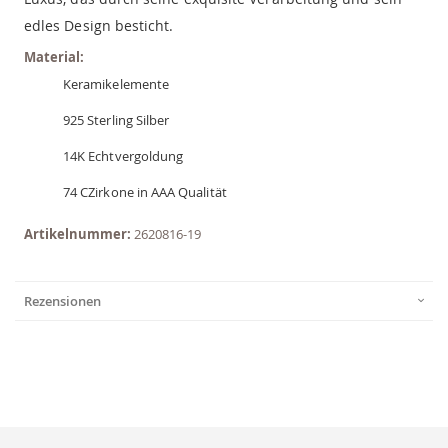
edles Design besticht.
Material:
Keramikelemente
925 Sterling Silber
14K Echtvergoldung
74 CZirkone in AAA Qualität
Artikelnummer:
2620816-19
Rezensionen