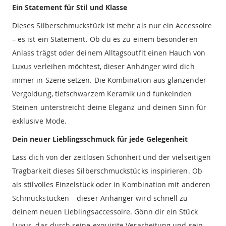
Ein Statement für Stil und Klasse
Dieses Silberschmuckstück ist mehr als nur ein Accessoire
– es ist ein Statement. Ob du es zu einem besonderen
Anlass trägst oder deinem Alltagsoutfit einen Hauch von
Luxus verleihen möchtest, dieser Anhänger wird dich
immer in Szene setzen. Die Kombination aus glänzender
Vergoldung, tiefschwarzem Keramik und funkelnden
Steinen unterstreicht deine Eleganz und deinen Sinn für
exklusive Mode.
Dein neuer Lieblingsschmuck für jede Gelegenheit
Lass dich von der zeitlosen Schönheit und der vielseitigen
Tragbarkeit dieses Silberschmuckstücks inspirieren. Ob
als stilvolles Einzelstück oder in Kombination mit anderen
Schmuckstücken – dieser Anhänger wird schnell zu
deinem neuen Lieblingsaccessoire. Gönn dir ein Stück
Luxus, das durch seine exquisite Verarbeitung und sein