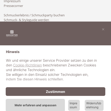
Impressum
Pressecorner
Schmuckerlebnis / Schmuckparty buchen
Schmuck- & Styleguide werden
Kooperation
×
Hinweis
Wir und einige unserer Service Provider setzen zu den in
den
Cookie-Richtlinien
beschriebenen Zwecken Cookies
und ähnliche Technologien ein.
Sie willigen in den Einsatz solcher Technologien ein,
indem Sie diesen Hinweis schließen.
Zustimmen
Impre
Widerrufsb
Mehr erfahren und anpassen
ssum
elehrung
© 2018-2025 dekoster GmbH