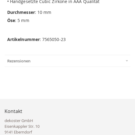
• Handgesetzte Cubic Zirkone in AAA Qualität
Durchmesser
: 10 mm
Öse
: 5 mm
Artikelnummer
: 7565050-23
Rezensionen
Kontakt
dekoster GmbH
Eisenkappler Str. 10
9141 Eberndorf