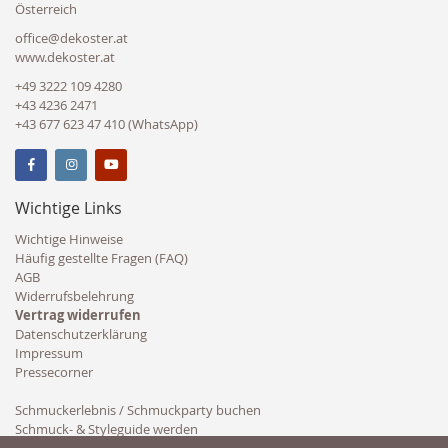
Österreich
office@dekoster.at
www.dekoster.at
+49 3222 109 4280
+43 4236 2471
+43 677 623 47 410 (WhatsApp)
Wichtige Links
Wichtige Hinweise
Häufig gestellte Fragen (FAQ)
AGB
Widerrufsbelehrung
Vertrag widerrufen
Datenschutzerklärung
Impressum
Pressecorner
Schmuckerlebnis / Schmuckparty buchen
Schmuck- & Styleguide werden