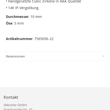
• Handgesetzte Cubic Zirkone in AAA Qualität
• 14K IP-Vergoldung
Durchmesser
: 10 mm
Öse
: 5 mm
Artikelnummer
: 7565056-22
Rezensionen
Kontakt
dekoster GmbH
Eisenkappler Str. 10