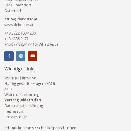
9141 Eberndorf
Österreich
office@dekoster.at
www.dekoster.at
+49 3222 109 4280
+43 4236 2471
+43 677 623 47 410 (WhatsApp)
Wichtige Links
Wichtige Hinweise
Häufig gestellte Fragen (FAQ)
AGB
Widerrufsbelehrung
Vertrag widerrufen
Datenschutzerklärung
Impressum
Pressecorner
Schmuckerlebnis / Schmuckparty buchen