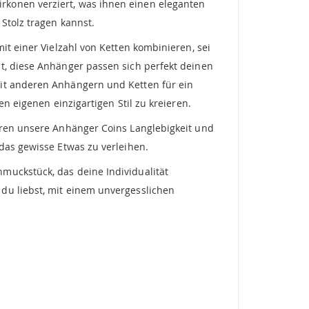
konen verziert, was ihnen einen eleganten
Stolz tragen kannst.
it einer Vielzahl von Ketten kombinieren, sei
t, diese Anhänger passen sich perfekt deinen
mit anderen Anhängern und Ketten für ein
n eigenen einzigartigen Stil zu kreieren.
ieren unsere Anhänger Coins Langlebigkeit und
das gewisse Etwas zu verleihen.
muckstück, das deine Individualität
du liebst, mit einem unvergesslichen