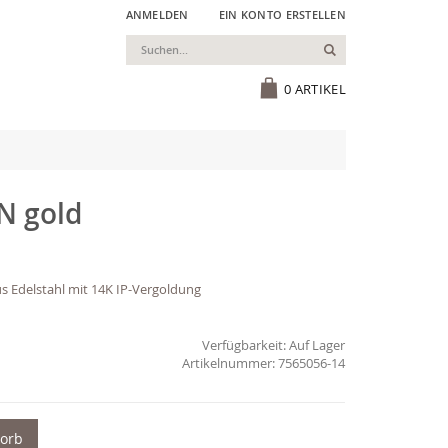
ANMELDEN
EIN KONTO ERSTELLEN
Suchen
Cart
0
ARTIKEL
N gold
s Edelstahl mit 14K IP-Vergoldung
Verfügbarkeit:
Auf Lager
7565056-14
korb