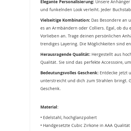
Elegante Personalisierung:
Unsere Anhänger C
und funkelnden Look verleiht. Jeder Buchstabe
Vielseitige Kombination:
Das Besondere an uns
es an Armbändern oder Colliers. Egal, ob du 
Vorlieben an. Trage deinen persönlichen Anh
trendiges Layering. Die Möglichkeiten sind en
Herausragende Qualität:
Hergestellt aus hoc
Qualität. Sie sind das perfekte Accessoire, 
Bedeutungsvolles Geschenk:
Entdecke jetzt 
unterstreicht und dich zum Strahlen bringt.
Geschenk.
Material
:
• Edelstahl, hochglanzpoliert
• Handgesetzte Cubic Zirkone in AAA Qualität