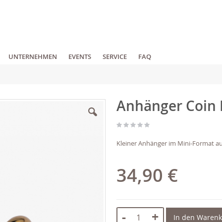
UNTERNEHMEN
EVENTS
SERVICE
FAQ
Anhänger Coin 
Kleiner Anhänger im Mini-Format au
34,90 €
-
+
In den Waren