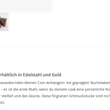
hältlich in Edelstahl und Gold
 bezaubernden kleinen Coin-Anhängern mit geprägten Buchstaben
– es ist die erste Wahl, wenn du deinem Look eine persönliche Not
Vielfalt und des Glücks. Diese filigranen Schmuckstücke sind nic
il.