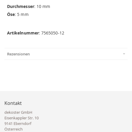
Durchmesser
: 10 mm
Öse
: 5 mm
Artikelnummer
: 7565050-12
Rezensionen
Kontakt
dekoster GmbH
Eisenkappler Str. 10
9141 Eberndorf
Österreich