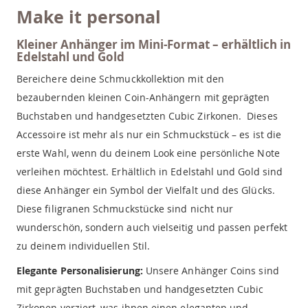
Make it personal
Kleiner Anhänger im Mini-Format – erhältlich in
Edelstahl und Gold
Bereichere deine Schmuckkollektion mit den
bezaubernden kleinen Coin-Anhängern mit geprägten
Buchstaben und handgesetzten Cubic Zirkonen. Dieses
Accessoire ist mehr als nur ein Schmuckstück – es ist die
erste Wahl, wenn du deinem Look eine persönliche Note
verleihen möchtest. Erhältlich in Edelstahl und Gold sind
diese Anhänger ein Symbol der Vielfalt und des Glücks.
Diese filigranen Schmuckstücke sind nicht nur
wunderschön, sondern auch vielseitig und passen perfekt
zu deinem individuellen Stil.
Elegante Personalisierung:
Unsere Anhänger Coins sind
mit geprägten Buchstaben und handgesetzten Cubic
Zirkonen verziert, was ihnen einen eleganten und