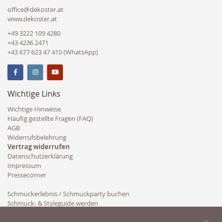
office@dekoster.at
www.dekoster.at
+49 3222 109 4280
+43 4236 2471
+43 677 623 47 410 (WhatsApp)
Wichtige Links
Wichtige Hinweise
Häufig gestellte Fragen (FAQ)
AGB
Widerrufsbelehrung
Vertrag widerrufen
Datenschutzerklärung
Impressum
Pressecorner
Schmuckerlebnis / Schmuckparty buchen
Schmuck- & Styleguide werden
Kooperation
×