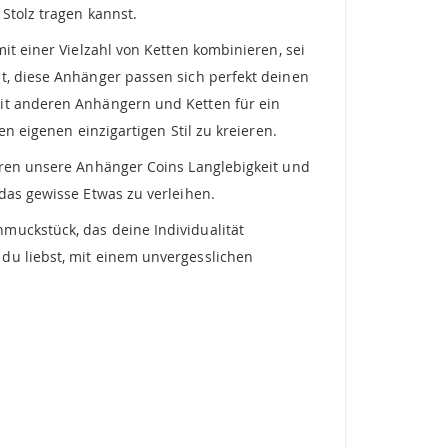
Stolz tragen kannst.
it einer Vielzahl von Ketten kombinieren, sei
t, diese Anhänger passen sich perfekt deinen
mit anderen Anhängern und Ketten für ein
n eigenen einzigartigen Stil zu kreieren.
ieren unsere Anhänger Coins Langlebigkeit und
das gewisse Etwas zu verleihen.
muckstück, das deine Individualität
du liebst, mit einem unvergesslichen