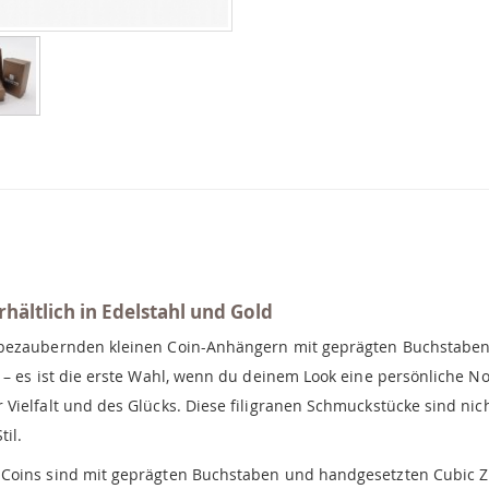
hältlich in Edelstahl und Gold
 bezaubernden kleinen Coin-Anhängern mit geprägten Buchstaben
– es ist die erste Wahl, wenn du deinem Look eine persönliche Not
Vielfalt und des Glücks. Diese filigranen Schmuckstücke sind nic
il.
oins sind mit geprägten Buchstaben und handgesetzten Cubic Zir