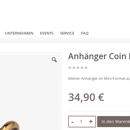
UNTERNEHMEN
EVENTS
SERVICE
FAQ
Anhänger Coin 
Kleiner Anhänger im Mini-Format au
34,90 €
-
+
In den Waren