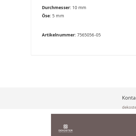
Durchmesser
: 10 mm
Öse
: 5 mm
Artikelnummer
: 7565056-05
Konta
dekost
Eisenka
9141 Eb
Österre
office@