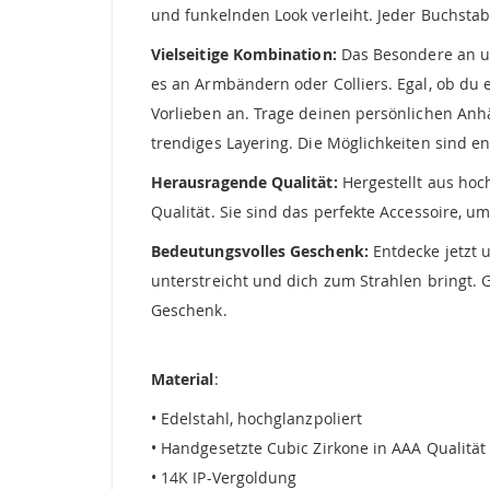
und funkelnden Look verleiht. Jeder Buchstabe
Vielseitige Kombination:
Das Besondere an uns
es an Armbändern oder Colliers. Egal, ob du 
Vorlieben an. Trage deinen persönlichen Anh
trendiges Layering. Die Möglichkeiten sind en
Herausragende Qualität:
Hergestellt aus hoc
Qualität. Sie sind das perfekte Accessoire, 
Bedeutungsvolles Geschenk:
Entdecke jetzt 
unterstreicht und dich zum Strahlen bringt.
Geschenk.
Material
:
• Edelstahl, hochglanzpoliert
• Handgesetzte Cubic Zirkone in AAA Qualität
• 14K IP-Vergoldung