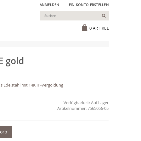
ANMELDEN
EIN KONTO ERSTELLEN
Suchen
Cart
0
ARTIKEL
E gold
s Edelstahl mit 14K IP-Vergoldung
Verfügbarkeit:
Auf Lager
7565056-05
korb