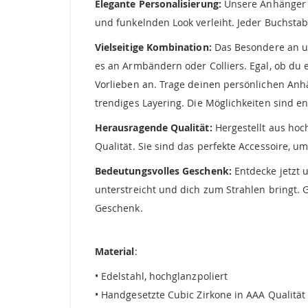
Elegante Personalisierung:
Unsere Anhänger C
und funkelnden Look verleiht. Jeder Buchstabe
Vielseitige Kombination:
Das Besondere an uns
es an Armbändern oder Colliers. Egal, ob du 
Vorlieben an. Trage deinen persönlichen Anh
trendiges Layering. Die Möglichkeiten sind en
Herausragende Qualität:
Hergestellt aus hoc
Qualität. Sie sind das perfekte Accessoire, 
Bedeutungsvolles Geschenk:
Entdecke jetzt 
unterstreicht und dich zum Strahlen bringt.
Geschenk.
Material
:
• Edelstahl, hochglanzpoliert
• Handgesetzte Cubic Zirkone in AAA Qualität