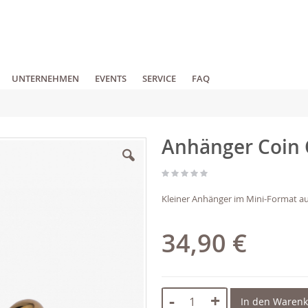
UNTERNEHMEN
EVENTS
SERVICE
FAQ
Anhänger Coin 
Kleiner Anhänger im Mini-Format au
34,90 €
-
+
In den Waren