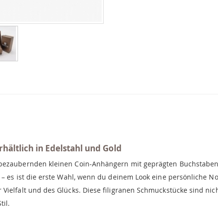
hältlich in Edelstahl und Gold
 bezaubernden kleinen Coin-Anhängern mit geprägten Buchstaben
– es ist die erste Wahl, wenn du deinem Look eine persönliche Not
Vielfalt und des Glücks. Diese filigranen Schmuckstücke sind nic
il.