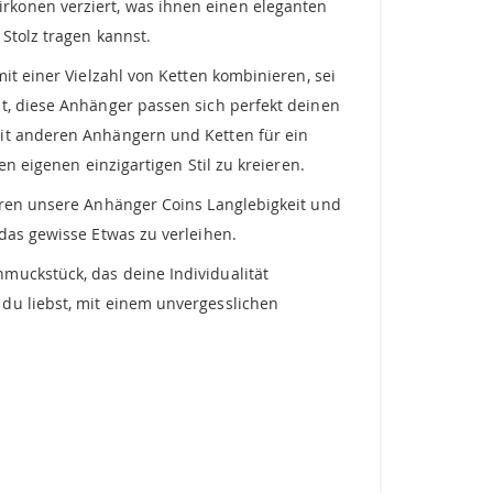
konen verziert, was ihnen einen eleganten
Stolz tragen kannst.
it einer Vielzahl von Ketten kombinieren, sei
t, diese Anhänger passen sich perfekt deinen
mit anderen Anhängern und Ketten für ein
n eigenen einzigartigen Stil zu kreieren.
ieren unsere Anhänger Coins Langlebigkeit und
das gewisse Etwas zu verleihen.
muckstück, das deine Individualität
du liebst, mit einem unvergesslichen