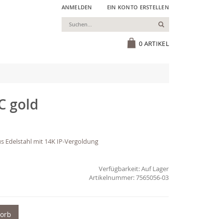
ANMELDEN
EIN KONTO ERSTELLEN
Suchen
Cart
0
ARTIKEL
C gold
s Edelstahl mit 14K IP-Vergoldung
Verfügbarkeit:
Auf Lager
7565056-03
korb