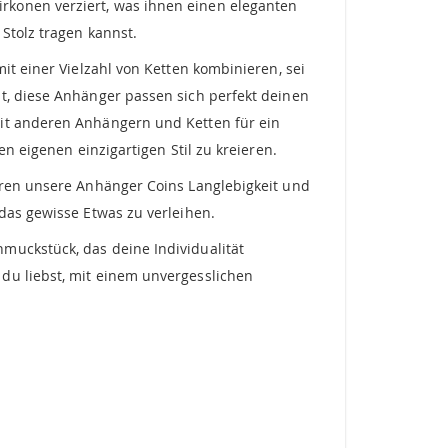
konen verziert, was ihnen einen eleganten
Stolz tragen kannst.
it einer Vielzahl von Ketten kombinieren, sei
t, diese Anhänger passen sich perfekt deinen
mit anderen Anhängern und Ketten für ein
n eigenen einzigartigen Stil zu kreieren.
ieren unsere Anhänger Coins Langlebigkeit und
das gewisse Etwas zu verleihen.
muckstück, das deine Individualität
du liebst, mit einem unvergesslichen