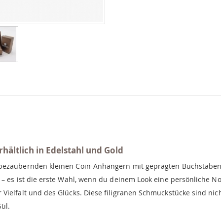
hältlich in Edelstahl und Gold
 bezaubernden kleinen Coin-Anhängern mit geprägten Buchstaben
– es ist die erste Wahl, wenn du deinem Look eine persönliche Not
Vielfalt und des Glücks. Diese filigranen Schmuckstücke sind nic
il.