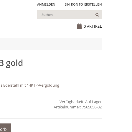
ANMELDEN
EIN KONTO ERSTELLEN
Suchen
Cart
0
ARTIKEL
B gold
s Edelstahl mit 14K IP-Vergoldung
Verfügbarkeit:
Auf Lager
7565056-02
korb