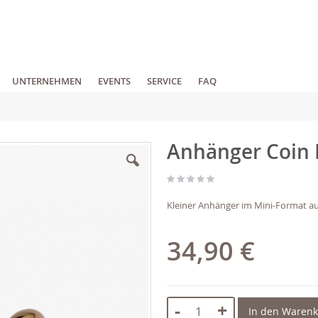
UNTERNEHMEN
EVENTS
SERVICE
FAQ
Anhänger Coin 
Kleiner Anhänger im Mini-Format au
34,90 €
-
+
In den Waren