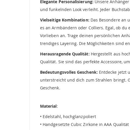
Elegante Personalisierung:
Unsere Anhänger C
und funkelnden Look verleiht. Jeder Buchstabe
Vielseitige Kombination:
Das Besondere an uns
es an Armbändern oder Colliers. Egal, ob du 
Vorlieben an. Trage deinen persönlichen Anh
trendiges Layering. Die Möglichkeiten sind en
Herausragende Qualität:
Hergestellt aus hoc
Qualität. Sie sind das perfekte Accessoire, 
Bedeutungsvolles Geschenk:
Entdecke jetzt 
unterstreicht und dich zum Strahlen bringt.
Geschenk.
Material
:
• Edelstahl, hochglanzpoliert
• Handgesetzte Cubic Zirkone in AAA Qualität