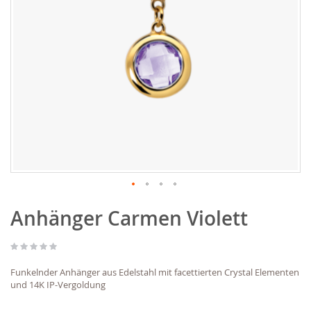
Zum
Anhänger Carmen Violett
Anfang
der
Bildgalerie
springen
Funkelnder Anhänger aus Edelstahl mit facettierten Crystal Elementen
und 14K IP-Vergoldung