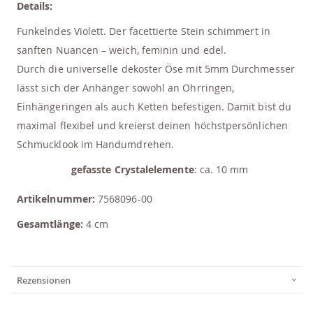
Details:
Funkelndes Violett. Der facettierte Stein schimmert in
sanften Nuancen – weich, feminin und edel.
Durch die universelle dekoster Öse mit 5mm Durchmesser
lässt sich der Anhänger sowohl an Ohrringen,
Einhängeringen als auch Ketten befestigen. Damit bist du
maximal flexibel und kreierst deinen höchstpersönlichen
Schmucklook im Handumdrehen.
gefasste Crystalelemente
: ca. 10 mm
Artikelnummer:
7568096-00
Gesamtlänge:
4 cm
Rezensionen