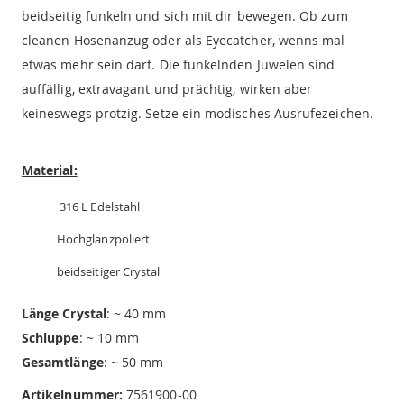
beidseitig funkeln und sich mit dir bewegen. Ob zum
cleanen Hosenanzug oder als Eyecatcher, wenns mal
etwas mehr sein darf. Die funkelnden Juwelen sind
auffällig, extravagant und prächtig, wirken aber
keineswegs protzig. Setze ein modisches Ausrufezeichen.
Material:
316 L Edelstahl
Hochglanzpoliert
beidseitiger Crystal
Länge Crystal
: ~ 40 mm
Schluppe
: ~ 10 mm
Gesamtlänge
: ~ 50 mm
Artikelnummer:
7561900-00