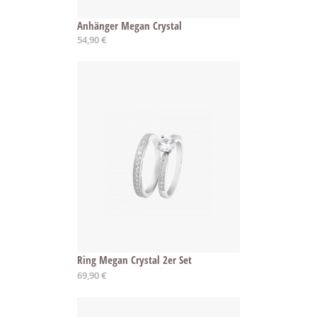
Anhänger Megan Crystal
54,90 €
Ring Megan Crystal 2er Set
Ab
69,90 €