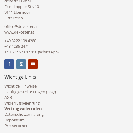
dekoster GmbH
Eisenkappler Str. 10
9141 Eberndorf
Österreich
office@dekoster.at
www.dekoster.at
+49 3222 109 4280
+43 4236 2471
+43 677 623 47 410 (WhatsApp)
Wichtige Links
Wichtige Hinweise
Häufig gestellte Fragen (FAQ)
AGB
Widerrufsbelehrung
Vertrag widerrufen
Datenschutzerklärung
Impressum
Pressecorner