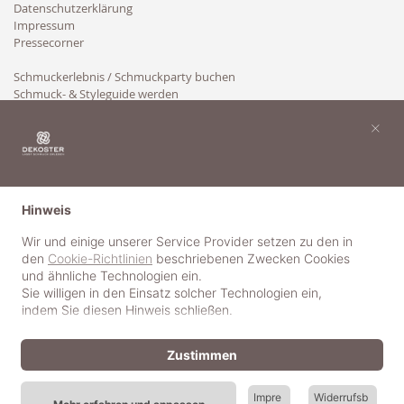
Datenschutzerklärung
Impressum
Pressecorner
Schmuckerlebnis / Schmuckparty buchen
Schmuck- & Styleguide werden
Kooperation
×
Hinweis
Wir und einige unserer Service Provider setzen zu den in
den
Cookie-Richtlinien
beschriebenen Zwecken Cookies
und ähnliche Technologien ein.
Sie willigen in den Einsatz solcher Technologien ein,
indem Sie diesen Hinweis schließen.
Zustimmen
Impre
Widerrufsb