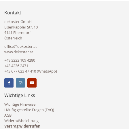
Kontakt
dekoster GmbH
Eisenkappler Str. 10
9141 Eberndorf
Österreich
office@dekoster.at
www.dekoster.at
+49 3222 109 4280
+43 4236 2471
+43 677 623 47 410 (WhatsApp)
Wichtige Links
Wichtige Hinweise
Häufig gestellte Fragen (FAQ)
AGB
Widerrufsbelehrung
Vertrag widerrufen