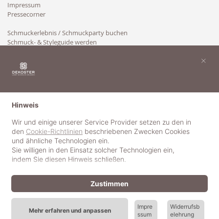
Impressum
Pressecorner
Schmuckerlebnis / Schmuckparty buchen
Schmuck- & Styleguide werden
Kooperation
×
Hinweis
Wir und einige unserer Service Provider setzen zu den in
den
Cookie-Richtlinien
beschriebenen Zwecken Cookies
und ähnliche Technologien ein.
Sie willigen in den Einsatz solcher Technologien ein,
indem Sie diesen Hinweis schließen.
Zustimmen
Impre
Widerrufsb
Mehr erfahren und anpassen
ssum
elehrung
© 2018-2025 dekoster GmbH