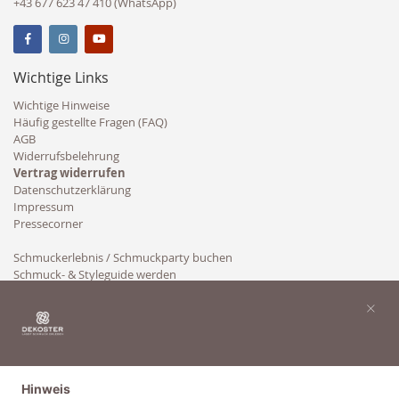
+43 677 623 47 410 (WhatsApp)
Wichtige Links
Wichtige Hinweise
Häufig gestellte Fragen (FAQ)
AGB
Widerrufsbelehrung
Vertrag widerrufen
Datenschutzerklärung
Impressum
Pressecorner
Schmuckerlebnis / Schmuckparty buchen
Schmuck- & Styleguide werden
Kooperation
×
Hinweis