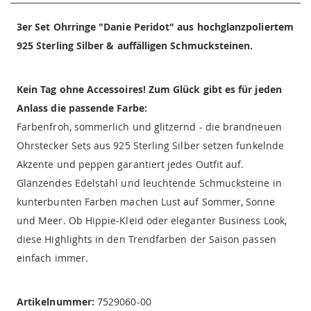
3er Set Ohrringe "Danie Peridot" aus hochglanzpoliertem
925 Sterling Silber & auffälligen Schmucksteinen.
Kein Tag ohne Accessoires! Zum Glück gibt es für jeden
Anlass die passende Farbe:
Farbenfroh, sommerlich und glitzernd - die brandneuen
Ohrstecker Sets aus 925 Sterling Silber setzen funkelnde
Akzente und peppen garantiert jedes Outfit auf.
Glänzendes Edelstahl und leuchtende Schmucksteine in
kunterbunten Farben machen Lust auf Sommer, Sonne
und Meer. Ob Hippie-Kleid oder eleganter Business Look,
diese Highlights in den Trendfarben der Saison passen
einfach immer.
Artikelnummer:
7529060-00