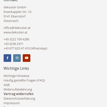
dekoster GmbH
Eisenkappler Str. 10
9141 Eberndorf
Österreich
office@dekoster.at
www.dekoster.at
+49 3222 109 4280
+43 4236 2471
+43 677 623 47 410 (WhatsApp)
Wichtige Links
Wichtige Hinweise
Häufig gestellte Fragen (FAQ)
AGB
Widerrufsbelehrung
Vertrag widerrufen
Datenschutzerklärung
Impressum