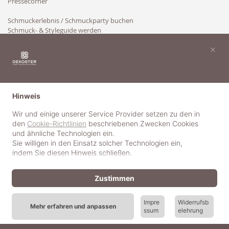
Pressecorner
Schmuckerlebnis / Schmuckparty buchen
Schmuck- & Styleguide werden
Kooperation
×
Hinweis
Wir und einige unserer Service Provider setzen zu den in
den
Cookie-Richtlinien
beschriebenen Zwecken Cookies
und ähnliche Technologien ein.
Sie willigen in den Einsatz solcher Technologien ein,
indem Sie diesen Hinweis schließen.
Zustimmen
Impre
Widerrufsb
Mehr erfahren und anpassen
ssum
elehrung
© 2018-2025 dekoster GmbH