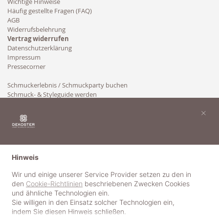
Wichtige Hinweise
Häufig gestellte Fragen (FAQ)
AGB
Widerrufsbelehrung
Vertrag widerrufen
Datenschutzerklärung
Impressum
Pressecorner
Schmuckerlebnis / Schmuckparty buchen
Schmuck- & Styleguide werden
Kooperation
×
Hinweis
Wir und einige unserer Service Provider setzen zu den in
den
Cookie-Richtlinien
beschriebenen Zwecken Cookies
und ähnliche Technologien ein.
Sie willigen in den Einsatz solcher Technologien ein,
indem Sie diesen Hinweis schließen.