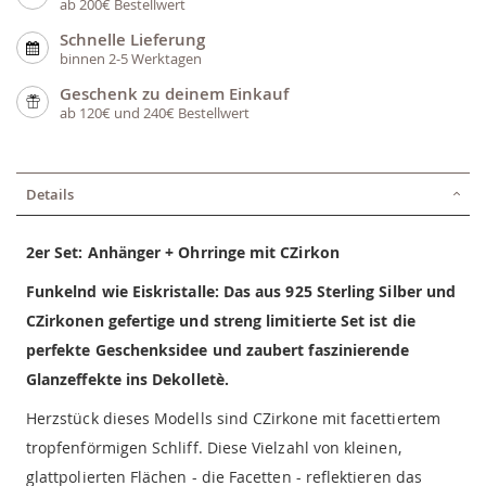
ab 200€ Bestellwert
Schnelle Lieferung
binnen 2-5 Werktagen
Geschenk zu deinem Einkauf
ab 120€ und 240€ Bestellwert
Details
2er Set: Anhänger + Ohrringe mit CZirkon
Funkelnd wie Eiskristalle: Das aus 925 Sterling Silber und
CZirkonen gefertige und streng limitierte Set ist die
perfekte Geschenksidee und zaubert faszinierende
Glanzeffekte ins Dekolletè.
Herzstück dieses Modells sind CZirkone mit facettiertem
tropfenförmigen Schliff. Diese Vielzahl von kleinen,
glattpolierten Flächen - die Facetten - reflektieren das