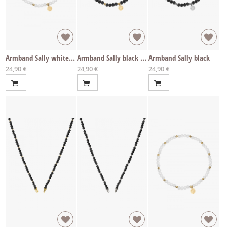
Armband Sally white IP gold
Armband Sally black IP gold
Armband Sally black
Ab
Ab
Ab
24,90 €
24,90 €
24,90 €