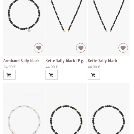
Armband Sally black
Kette Sally black IP gold
Kette Sally black
Ab
Ab
Ab
24,90 €
44,90 €
44,90 €