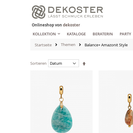
Zum
Inhalt
springen
Onlineshop von
dekoster
KOLLEKTION
KATALOGE
BERATERIN
PARTY
Themen
Startseite
Balance+ Amazonit Style
Absteigend
Sortieren
sortieren