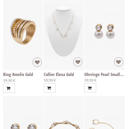
Ring Amelie Gold
Collier Elena Gold
Ohrringe Pearl Small Gold
59,90 €
39,90 €
Ab
59,90 €