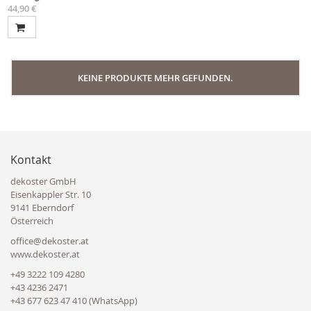
44,90 €
KEINE PRODUKTE MEHR GEFUNDEN.
Kontakt
dekoster GmbH
Eisenkappler Str. 10
9141 Eberndorf
Österreich
office@dekoster.at
www.dekoster.at
+49 3222 109 4280
+43 4236 2471
+43 677 623 47 410 (WhatsApp)