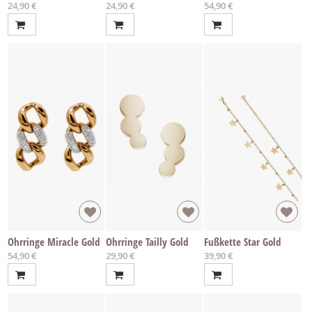
24,90 €
24,90 €
54,90 €
Ohrringe Miracle Gold
Ohrringe Tailly Gold
Fußkette Star Gold
54,90 €
29,90 €
39,90 €