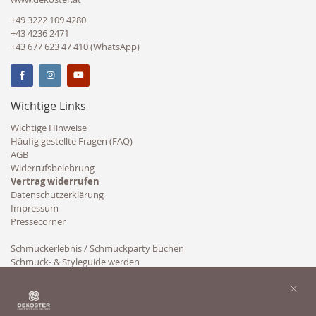
+49 3222 109 4280
+43 4236 2471
+43 677 623 47 410 (WhatsApp)
Wichtige Links
Wichtige Hinweise
Häufig gestellte Fragen (FAQ)
AGB
Widerrufsbelehrung
Vertrag widerrufen
Datenschutzerklärung
Impressum
Pressecorner
Schmuckerlebnis / Schmuckparty buchen
Schmuck- & Styleguide werden
Kooperation
×