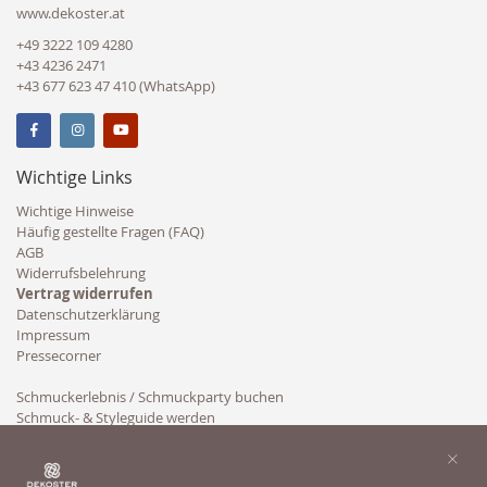
www.dekoster.at
+49 3222 109 4280
+43 4236 2471
+43 677 623 47 410 (WhatsApp)
Wichtige Links
Wichtige Hinweise
Häufig gestellte Fragen (FAQ)
AGB
Widerrufsbelehrung
Vertrag widerrufen
Datenschutzerklärung
Impressum
Pressecorner
Schmuckerlebnis / Schmuckparty buchen
Schmuck- & Styleguide werden
Kooperation
×