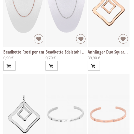
Beadkette Rosé per cm
Beadkette Edelstahl per cm
Anhänger Duo Square Rosé
0,90 €
0,70 €
39,90 €