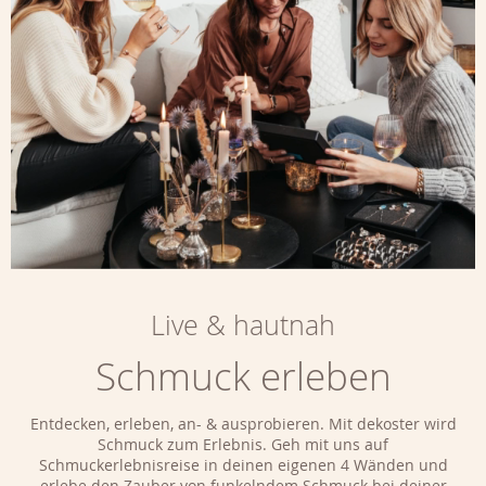
Live & hautnah
Schmuck erleben
Entdecken, erleben, an- & ausprobieren. Mit dekoster wird
Schmuck zum Erlebnis. Geh mit uns auf
Schmuckerlebnisreise in deinen eigenen 4 Wänden und
erlebe den Zauber von funkelndem Schmuck bei deiner