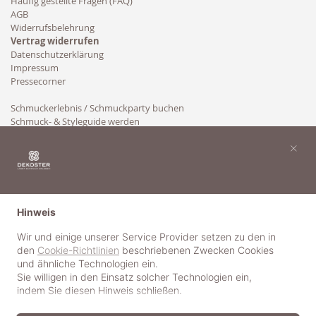
Häufig gestellte Fragen (FAQ)
AGB
Widerrufsbelehrung
Vertrag widerrufen
Datenschutzerklärung
Impressum
Pressecorner
Schmuckerlebnis / Schmuckparty buchen
Schmuck- & Styleguide werden
Kooperation
×
Hinweis
Wir und einige unserer Service Provider setzen zu den in
den
Cookie-Richtlinien
beschriebenen Zwecken Cookies
und ähnliche Technologien ein.
Sie willigen in den Einsatz solcher Technologien ein,
indem Sie diesen Hinweis schließen.