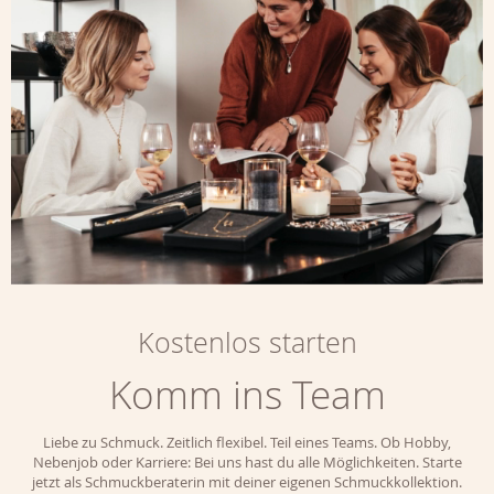
Kostenlos starten
Komm ins Team
Liebe zu Schmuck. Zeitlich flexibel. Teil eines Teams. Ob Hobby,
Nebenjob oder Karriere: Bei uns hast du alle Möglichkeiten. Starte
jetzt als Schmuckberaterin mit deiner eigenen Schmuckkollektion.