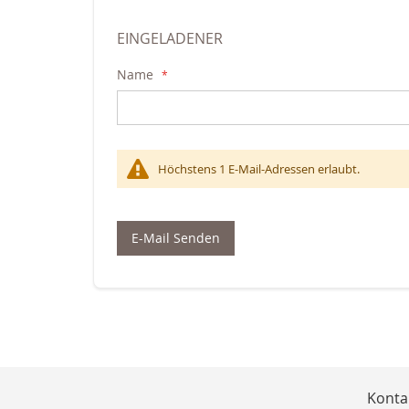
EINGELADENER
Name
Höchstens 1 E-Mail-Adressen erlaubt.
E-Mail Senden
Konta