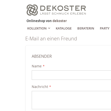
Zum
Inhalt
springen
Onlineshop von
dekoster
KOLLEKTION
KATALOGE
BERATERIN
PARTY
E-Mail an einen Freund
ABSENDER
Name
Nachricht