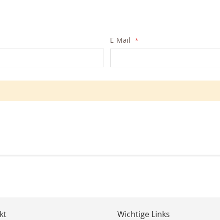
E-Mail
kt
Wichtige Links