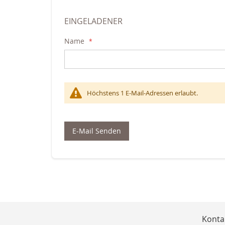
EINGELADENER
Name
Höchstens 1 E-Mail-Adressen erlaubt.
E-Mail Senden
Konta