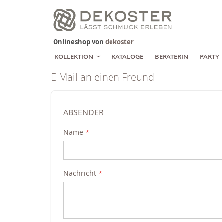
Zum
Inhalt
springen
Onlineshop von
dekoster
KOLLEKTION
KATALOGE
BERATERIN
PARTY
E-Mail an einen Freund
ABSENDER
Name
Nachricht