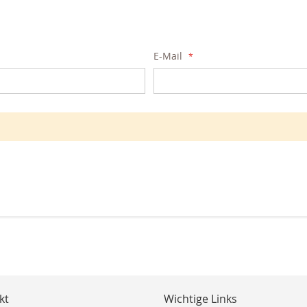
E-Mail
kt
Wichtige Links