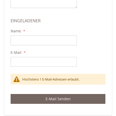
EINGELADENER
Name
E-Mail
Höchstens 1 E-Mail-Adressen erlaubt.
E-Mail Senden