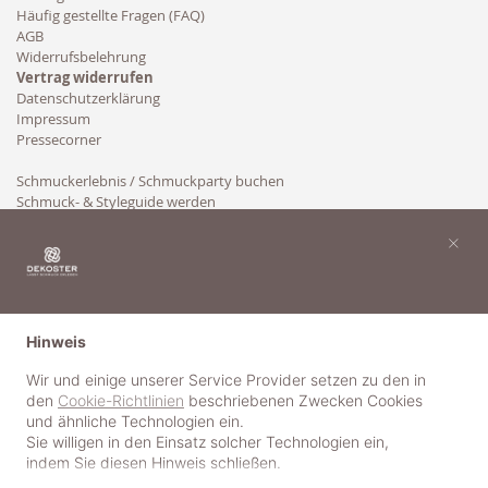
Häufig gestellte Fragen (FAQ)
AGB
Widerrufsbelehrung
Vertrag widerrufen
Datenschutzerklärung
Impressum
Pressecorner
Schmuckerlebnis / Schmuckparty buchen
Schmuck- & Styleguide werden
Kooperation
×
Hinweis
Wir und einige unserer Service Provider setzen zu den in
den
Cookie-Richtlinien
beschriebenen Zwecken Cookies
und ähnliche Technologien ein.
Sie willigen in den Einsatz solcher Technologien ein,
indem Sie diesen Hinweis schließen.