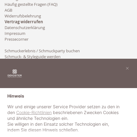
Häufig gestellte Fragen (FAQ)
AGB
Widerrufsbelehrung
Vertrag widerrufen
Datenschutzerklärung
Impressum
Pressecorner
Schmuckerlebnis / Schmuckparty buchen
Schmuck- & Styleguide werden
Kooperation
×
Hinweis
Wir und einige unserer Service Provider setzen zu den in
den
Cookie-Richtlinien
beschriebenen Zwecken Cookies
und ähnliche Technologien ein.
Sie willigen in den Einsatz solcher Technologien ein,
indem Sie diesen Hinweis schließen.