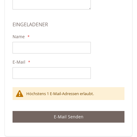
EINGELADENER
Name
E-Mail
Höchstens 1 E-Mail-Adressen erlaubt.
E-Mail Senden