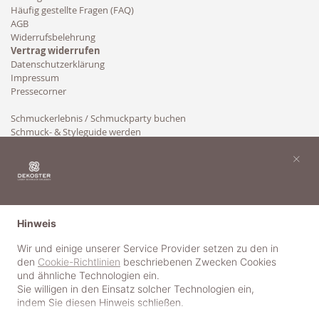
Häufig gestellte Fragen (FAQ)
AGB
Widerrufsbelehrung
Vertrag widerrufen
Datenschutzerklärung
Impressum
Pressecorner
Schmuckerlebnis / Schmuckparty buchen
Schmuck- & Styleguide werden
Kooperation
×
Hinweis
Wir und einige unserer Service Provider setzen zu den in
den
Cookie-Richtlinien
beschriebenen Zwecken Cookies
und ähnliche Technologien ein.
Sie willigen in den Einsatz solcher Technologien ein,
indem Sie diesen Hinweis schließen.