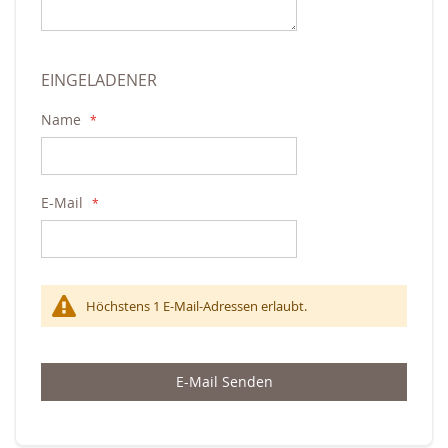
EINGELADENER
Name
E-Mail
Höchstens 1 E-Mail-Adressen erlaubt.
E-Mail Senden