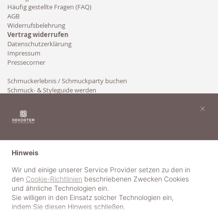
Häufig gestellte Fragen (FAQ)
AGB
Widerrufsbelehrung
Vertrag widerrufen
Datenschutzerklärung
Impressum
Pressecorner
Schmuckerlebnis / Schmuckparty buchen
Schmuck- & Styleguide werden
Kooperation
×
Hinweis
Wir und einige unserer Service Provider setzen zu den in
den
Cookie-Richtlinien
beschriebenen Zwecken Cookies
und ähnliche Technologien ein.
Sie willigen in den Einsatz solcher Technologien ein,
indem Sie diesen Hinweis schließen.