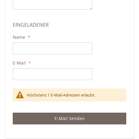
EINGELADENER
Name
E-Mail
Höchstens 1 E-Mail-Adressen erlaubt.
E-Mail Senden