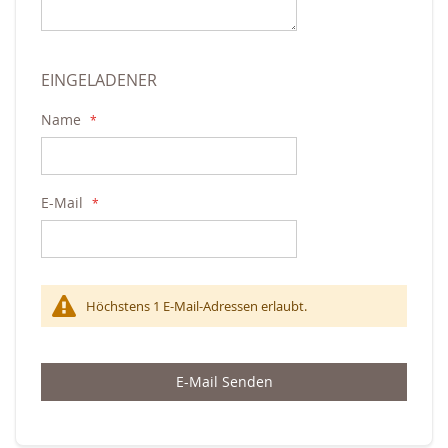
EINGELADENER
Name
E-Mail
Höchstens 1 E-Mail-Adressen erlaubt.
E-Mail Senden