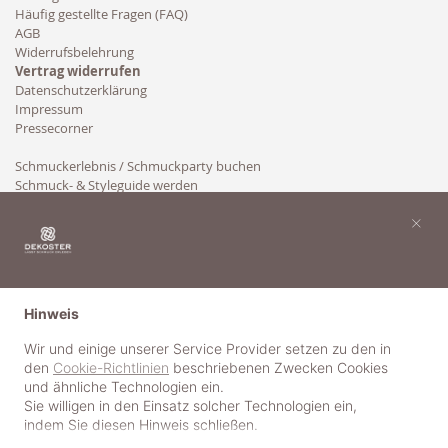
Häufig gestellte Fragen (FAQ)
AGB
Widerrufsbelehrung
Vertrag widerrufen
Datenschutzerklärung
Impressum
Pressecorner
Schmuckerlebnis / Schmuckparty buchen
Schmuck- & Styleguide werden
Kooperation
×
Hinweis
Wir und einige unserer Service Provider setzen zu den in
den
Cookie-Richtlinien
beschriebenen Zwecken Cookies
und ähnliche Technologien ein.
Sie willigen in den Einsatz solcher Technologien ein,
indem Sie diesen Hinweis schließen.