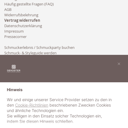
Häufig gestellte Fragen (FAQ)
AGB
Widerrufsbelehrung
Vertrag widerrufen
Datenschutzerklärung
Impressum
Pressecorner
Schmuckerlebnis / Schmuckparty buchen
Schmuck- & Styleguide werden
Kooperation
×
Hinweis
Wir und einige unserer Service Provider setzen zu den in
den
Cookie-Richtlinien
beschriebenen Zwecken Cookies
und ähnliche Technologien ein.
Sie willigen in den Einsatz solcher Technologien ein,
indem Sie diesen Hinweis schließen.