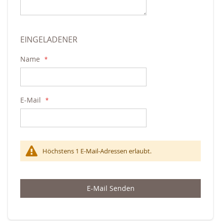
EINGELADENER
Name
E-Mail
Höchstens 1 E-Mail-Adressen erlaubt.
E-Mail Senden