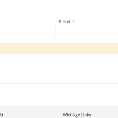
E-Mail
kt
Wichtige Links