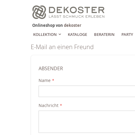
Zum
Inhalt
springen
Onlineshop von
dekoster
KOLLEKTION
KATALOGE
BERATERIN
PARTY
E-Mail an einen Freund
ABSENDER
Name
Nachricht