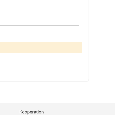
Kooperation