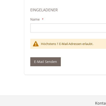
EINGELADENER
Name
Höchstens 1 E-Mail-Adressen erlaubt.
E-Mail Senden
Konta