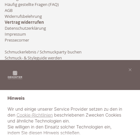
Häufig gestellte Fragen (FAQ)
AGB
Widerrufsbelehrung
Vertrag widerrufen
Datenschutzerklärung
Impressum
Pressecorner
Schmuckerlebnis / Schmuckparty buchen
Schmuck- & Styleguide werden
Kooperation
×
Hinweis
Wir und einige unserer Service Provider setzen zu den in
den
Cookie-Richtlinien
beschriebenen Zwecken Cookies
und ähnliche Technologien ein.
Sie willigen in den Einsatz solcher Technologien ein,
indem Sie diesen Hinweis schließen.