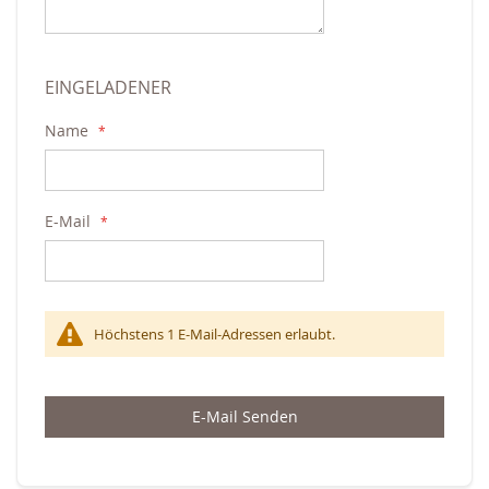
EINGELADENER
Name
E-Mail
Höchstens 1 E-Mail-Adressen erlaubt.
E-Mail Senden