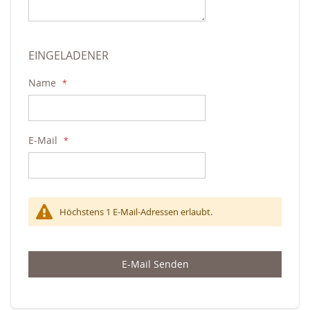
EINGELADENER
Name
E-Mail
Höchstens 1 E-Mail-Adressen erlaubt.
E-Mail Senden