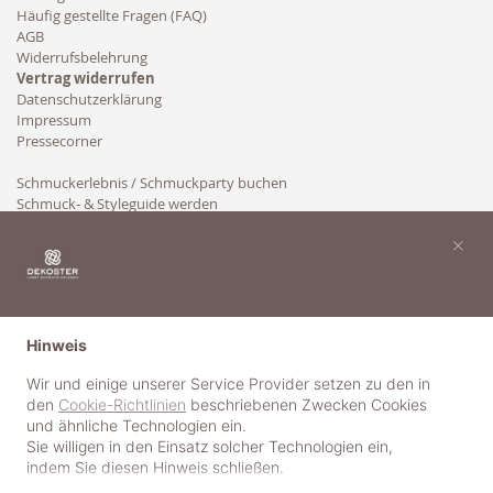
Häufig gestellte Fragen (FAQ)
AGB
Widerrufsbelehrung
Vertrag widerrufen
Datenschutzerklärung
Impressum
Pressecorner
Schmuckerlebnis / Schmuckparty buchen
Schmuck- & Styleguide werden
Kooperation
×
Hinweis
Wir und einige unserer Service Provider setzen zu den in
den
Cookie-Richtlinien
beschriebenen Zwecken Cookies
und ähnliche Technologien ein.
Sie willigen in den Einsatz solcher Technologien ein,
indem Sie diesen Hinweis schließen.