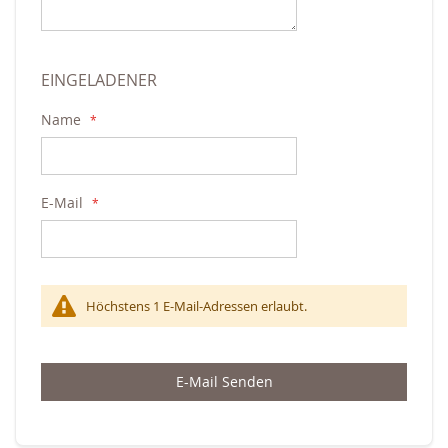
EINGELADENER
Name
E-Mail
Höchstens 1 E-Mail-Adressen erlaubt.
E-Mail Senden