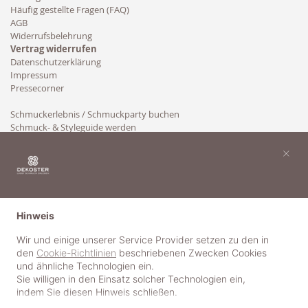
Häufig gestellte Fragen (FAQ)
AGB
Widerrufsbelehrung
Vertrag widerrufen
Datenschutzerklärung
Impressum
Pressecorner
Schmuckerlebnis / Schmuckparty buchen
Schmuck- & Styleguide werden
Kooperation
×
Hinweis
Wir und einige unserer Service Provider setzen zu den in
den
Cookie-Richtlinien
beschriebenen Zwecken Cookies
und ähnliche Technologien ein.
Sie willigen in den Einsatz solcher Technologien ein,
indem Sie diesen Hinweis schließen.