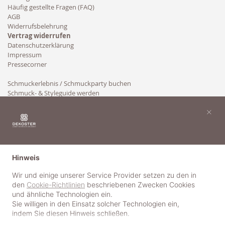
Häufig gestellte Fragen (FAQ)
AGB
Widerrufsbelehrung
Vertrag widerrufen
Datenschutzerklärung
Impressum
Pressecorner
Schmuckerlebnis / Schmuckparty buchen
Schmuck- & Styleguide werden
Kooperation
×
Hinweis
Wir und einige unserer Service Provider setzen zu den in
den
Cookie-Richtlinien
beschriebenen Zwecken Cookies
und ähnliche Technologien ein.
Sie willigen in den Einsatz solcher Technologien ein,
indem Sie diesen Hinweis schließen.