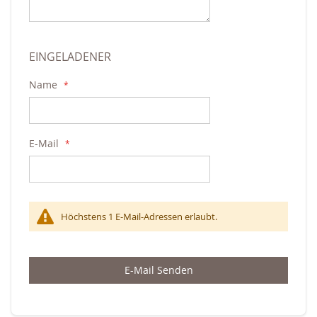
EINGELADENER
Name
E-Mail
Höchstens 1 E-Mail-Adressen erlaubt.
E-Mail Senden