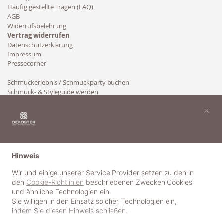
Häufig gestellte Fragen (FAQ)
AGB
Widerrufsbelehrung
Vertrag widerrufen
Datenschutzerklärung
Impressum
Pressecorner
Schmuckerlebnis / Schmuckparty buchen
Schmuck- & Styleguide werden
Kooperation
×
Hinweis
Wir und einige unserer Service Provider setzen zu den in
den
Cookie-Richtlinien
beschriebenen Zwecken Cookies
und ähnliche Technologien ein.
Sie willigen in den Einsatz solcher Technologien ein,
indem Sie diesen Hinweis schließen.