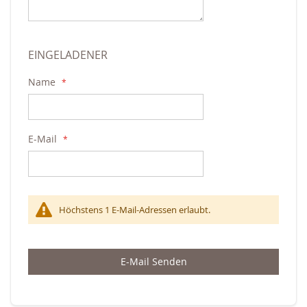
EINGELADENER
Name
E-Mail
Höchstens 1 E-Mail-Adressen erlaubt.
E-Mail Senden