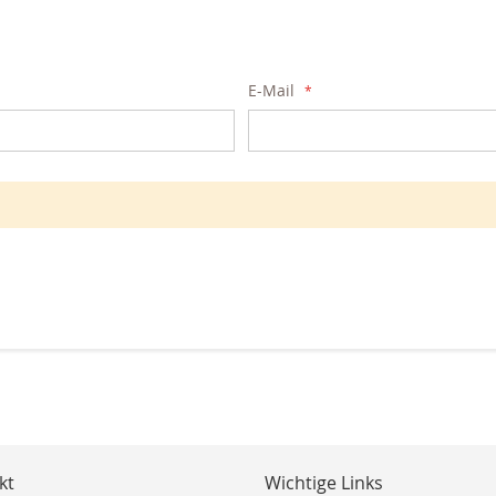
E-Mail
kt
Wichtige Links