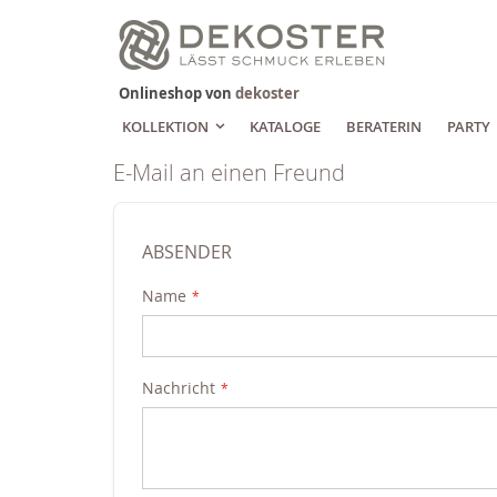
Zum
Inhalt
springen
Onlineshop von
dekoster
KOLLEKTION
KATALOGE
BERATERIN
PARTY
E-Mail an einen Freund
ABSENDER
Name
Nachricht