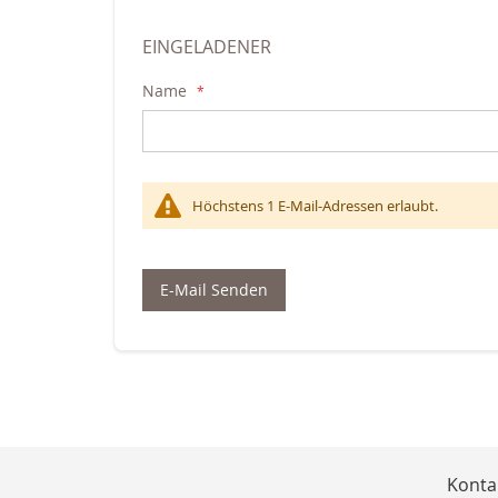
EINGELADENER
Name
Höchstens 1 E-Mail-Adressen erlaubt.
E-Mail Senden
Konta