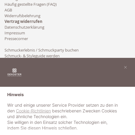
Häufig gestellte Fragen (FAQ)
AGB
Widerrufsbelehrung
Vertrag widerrufen
Datenschutzerklärung
Impressum
Pressecorner
Schmuckerlebnis / Schmuckparty buchen
Schmuck- & Styleguide werden
Kooperation
×
Hinweis
Wir und einige unserer Service Provider setzen zu den in
den
Cookie-Richtlinien
beschriebenen Zwecken Cookies
und ähnliche Technologien ein.
Sie willigen in den Einsatz solcher Technologien ein,
indem Sie diesen Hinweis schließen.