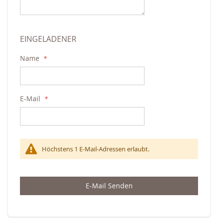
EINGELADENER
Name
E-Mail
Höchstens 1 E-Mail-Adressen erlaubt.
E-Mail Senden